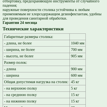
отбортовку, предохраняющую инструменты от случайного
падения;
наружные поверхности столика устойчивы к любым
применяемым не хлорсодержащим дезинфектантам, удобны
для проведения санитарной обработки.
Гарантия 24 месяца
Технические характеристики
Габаритные размеры столика:
- длина, не более
1040 мм
- ширина, не более
700 мм
- высота, не более
905 мм
Размер полок:
- длина
900 мм
- ширина
600 мм
Общая допустимая нагрузка на столик:
45 кг
- на верхнюю полку
5 кг
- на среднюю полку
15 кг
- на нижнюю полку
15 кг