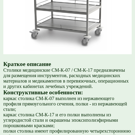
Краткое описание
Столики медицинские СМ-К-07 / СМ-К-17 предназначены
для размещения инструментов, расходных медицинских
материалов и медикаментов в перевязочных, операционных
и других кабинетах лечебных учреждений.
Конструктивные особенности:
каркас столика СМ-К-07 выполнен из нержавеющего
профиля прямоугольного сечения, полки - из нержавеющей
стали;
каркас столика СМ-К-17 и его полки выполнены из
углеродистой стали и окрашены эпоксиполиэфирными
порошковыми красками;
полки столика имеют профилированную четырехстороннюю