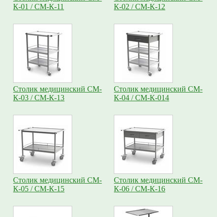
К-01 / СМ-К-11
К-02 / СМ-К-12
Столик медицинский СМ-
Столик медицинский СМ-
К-03 / СМ-К-13
К-04 / СМ-К-014
Столик медицинский СМ-
Столик медицинский СМ-
К-05 / СМ-К-15
К-06 / СМ-К-16