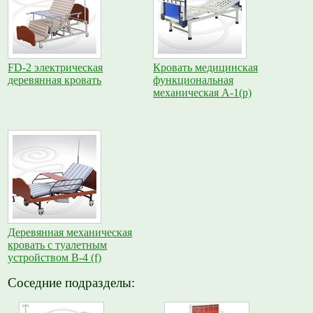
FD-2 электрическая
Кровать медицинская
деревянная кровать
функциональная
механическая A-1(p)
Деревянная механическая
кровать с туалетным
устройством B-4 (f)
Соседние подразделы: