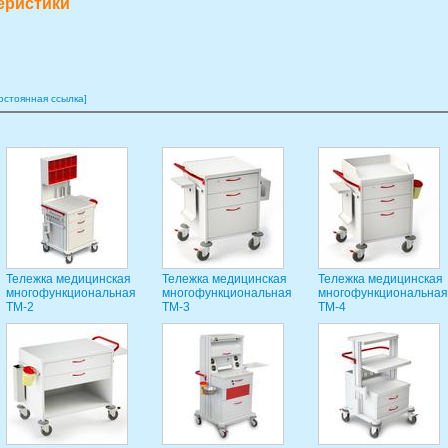
еристики
остоянная ссылка]
Тележка медицинская
Тележка медицинская
Тележка медицинская
многофункциональная
многофункциональная
многофункциональная
ТМ-2
ТМ-3
ТМ-4