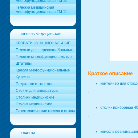
многофункциональная ТМ-10
Тележка медицинская
многофункциональная ТМ-11
МЕБЕЛЬ МЕДИЦИНСКАЯ
КРОВАТИ ФУНКЦИОНАЛЬНЫЕ
Тележки для перевозки больных
Тележки многофункциональные
Штативы
Кресла многофункциональные
Краткое описание
Кушетки
контейнер для отход
Подставки и тележки
Стойки для аппаратуры
Столики медицинские
Стулья медицинские
столик приборный 4
Гинекологические кресла и столы
консоль реанимацио
ГЛАВНАЯ