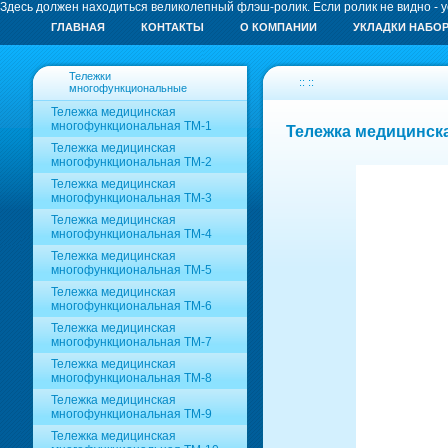
Здесь должен находиться великолепный флэш-ролик. Если ролик не видно - 
ГЛАВНАЯ
КОНТАКТЫ
О КОМПАНИИ
УКЛАДКИ НАБО
Тележки
:: ::
многофункциональные
Тележка медицинская
многофункциональная ТМ-1
Тележка медицинск
Тележка медицинская
многофункциональная ТМ-2
Тележка медицинская
многофункциональная ТМ-3
Тележка медицинская
многофункциональная ТМ-4
Тележка медицинская
многофункциональная ТМ-5
Тележка медицинская
многофункциональная ТМ-6
Тележка медицинская
многофункциональная ТМ-7
Тележка медицинская
многофункциональная ТМ-8
Тележка медицинская
многофункциональная ТМ-9
Тележка медицинская