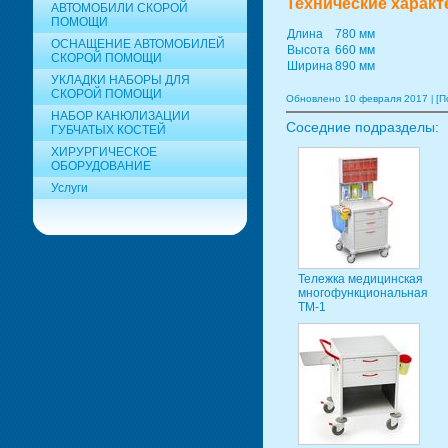
Технические характ
АВТОМОБИЛИ СКОРОЙ
ПОМОЩИ
Длина
780 мм
ОСНАЩЕНИЕ АВТОМОБИЛЕЙ
Высота
660 мм
СКОРОЙ ПОМОЩИ
Ширина
890 мм
УКЛАДКИ НАБОРЫ ДЛЯ
СКОРОЙ ПОМОЩИ
Обновлено 10 февраля 2017
[П
НАБОР КАНЮЛИЗАЦИИ
Соседние подразделы:
ГУБЧАТЫХ КОСТЕЙ
ХИРУРГИЧЕСКОЕ
ОБОРУДОВАНИЕ
Услуги
Тележка медицинская
многофункциональная
ТМ-1