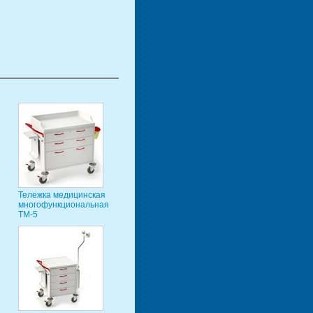
Тележка медицинская
многофункциональная
ТМ-5