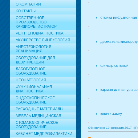
О КОМПАНИИ
КОНТАКТЫ
стойка инфузионная
СОБСТВЕННОЕ
ПРОИЗВОДСТВО
КАРДИОРЕГИСТРАТОР
РЕНТГЕНОДИАГНОСТИКА
АКУШЕРСТВО ГИНЕКОЛОГИЯ
держатель кислород
АНЕСТЕЗИОЛОГИЯ
РЕАНИМАЦИЯ
ОБОРУДОВАНИЕ ДЛЯ
ДЕЗИНФЕКЦИИ
фильтр сетевой
ЛАБОРАТОРНОЕ
ОБОРУДОВАНИЕ
НЕОНАТОЛОГИЯ
ФУНКЦИОНАЛЬНАЯ
карман для шнура се
ДИАГНОСТИКА
ЭНДОСКОПИЧЕСКОЕ
ОБОРУДОВАНИЕ
РАСХОДНЫЕ МАТЕРИАЛЫ
ключ к замку
МЕБЕЛЬ МЕДИЦИНСКАЯ
СТОМАТОЛОГИЧЕСКОЕ
ОБОРУДОВАНИЕ
Обновлено 10 февраля 2017
[П
КАБИНЕТ МЕДПРОФИЛАКТИКИ