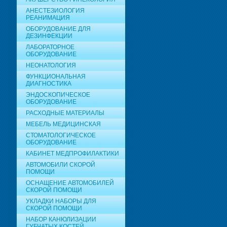
АНЕСТЕЗИОЛОГИЯ
РЕАНИМАЦИЯ
ОБОРУДОВАНИЕ ДЛЯ
ДЕЗИНФЕКЦИИ
ЛАБОРАТОРНОЕ
ОБОРУДОВАНИЕ
НЕОНАТОЛОГИЯ
ФУНКЦИОНАЛЬНАЯ
ДИАГНОСТИКА
ЭНДОСКОПИЧЕСКОЕ
ОБОРУДОВАНИЕ
РАСХОДНЫЕ МАТЕРИАЛЫ
МЕБЕЛЬ МЕДИЦИНСКАЯ
СТОМАТОЛОГИЧЕСКОЕ
ОБОРУДОВАНИЕ
КАБИНЕТ МЕДПРОФИЛАКТИКИ
АВТОМОБИЛИ СКОРОЙ
ПОМОЩИ
ОСНАЩЕНИЕ АВТОМОБИЛЕЙ
СКОРОЙ ПОМОЩИ
УКЛАДКИ НАБОРЫ ДЛЯ
СКОРОЙ ПОМОЩИ
НАБОР КАНЮЛИЗАЦИИ
ГУБЧАТЫХ КОСТЕЙ