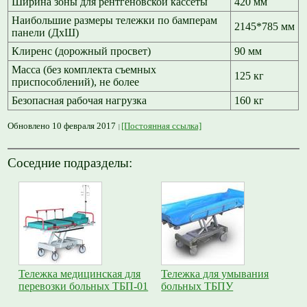
Ширина зоны для рентгеновской кассеты
420 мм
Наибольшие размеры тележки по бамперам
2145*785 мм
панели (ДхШ)
Клиренс (дорожный просвет)
90 мм
Масса (без комплекта съемных
125 кг
приспособлений), не более
Безопасная рабочая нагрузка
160 кг
Обновлено 10 февраля 2017
[Постоянная ссылка]
Соседние подразделы:
Тележка медицинская для
Тележка для умывания
перевозки больных ТБП-01
больных ТБПУ