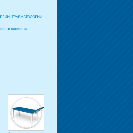
УРГИИ, ТРАВМАТОЛОГИИ,
ности пациента,