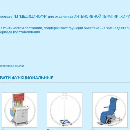
я кровать ТМ "МЕДИЦИНОФФ" для отделений ИНТЕНСИВНОЙ ТЕРАПИИ, ХИР
в критическом состоянии, поддерживает функции обеспечения жизнедеятель
ериода восстановления.
остоянная ссылка]
ОВАТИ ФУНКЦИОНАЛЬНЫЕ