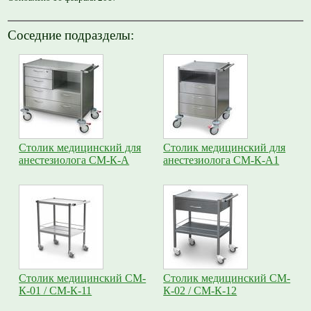
Соседние подразделы:
Столик медицинский для
Столик медицинский для
анестезиолога СМ-К-А
анестезиолога СМ-К-А1
Столик медицинский СМ-
Столик медицинский СМ-
К-01 / СМ-К-11
К-02 / СМ-К-12