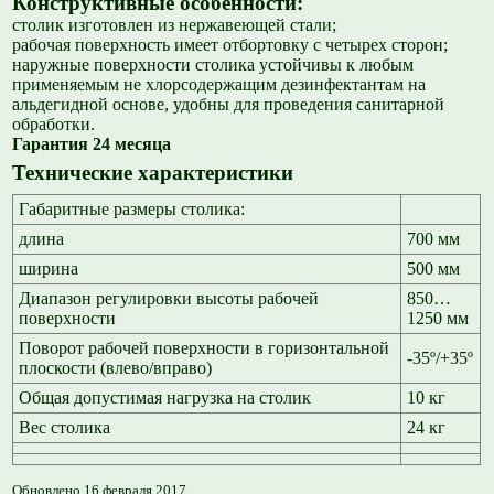
Конструктивные особенности:
столик изготовлен из нержавеющей стали;
рабочая поверхность имеет отбортовку с четырех сторон;
наружные поверхности столика устойчивы к любым
применяемым не хлорсодержащим дезинфектантам на
альдегидной основе, удобны для проведения санитарной
обработки.
Гарантия 24 месяца
Технические характеристики
Габаритные размеры столика:
длина
700 мм
ширина
500 мм
Диапазон регулировки высоты рабочей
850…
поверхности
1250 мм
Поворот рабочей поверхности в горизонтальной
-35º/+35º
плоскости (влево/вправо)
Общая допустимая нагрузка на столик
10 кг
Вес столика
24 кг
Обновлено 16 февраля 2017