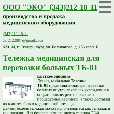
ООО "ЭКО" (343)212-18-11
производство и продажа
медицинского оборудования
(343)212-18-11
2122897@gmail.com
620144, г. Екатеринбург, ул. Большакова, д. 153 корп. Б
Тележка медицинская для
перевозки больных ТБ-01
Краткое описание
Легкая, мобильная
Тележка
ТБ-01
предназначенная для перевозки
больных внутри лечебных учреждений в
операционные, рентгеновские и
процедурные кабинеты, а также доставки
их к автомобилям медицинской помощи.
Данная модель тележки может использоваться как тележка, и
как носилки. Для безопасности пациента тележка ТБ-01