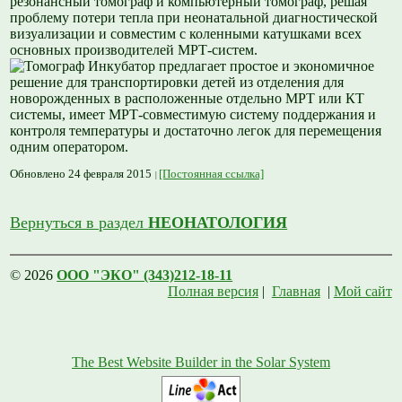
резонансный томограф и компьютерный томограф, решая
проблему потери тепла при неонатальной диагностической
визуализации и совместим с коленными катушками всех
основных производителей МРТ-систем.
Инкубатор предлагает простое и экономичное
решение для транспортировки детей из отделения для
новорожденных в расположенные отдельно МРТ или КТ
системы, имеет МРТ-совместимую систему поддержания и
контроля температуры и достаточно легок для перемещения
одним оператором.
Обновлено 24 февраля 2015
[Постоянная ссылка]
Вернуться в раздел
НЕОНАТОЛОГИЯ
© 2026
ООО "ЭКО" (343)212-18-11
Полная версия
|
Главная
|
Мой сайт
The Best Website Builder in the Solar System