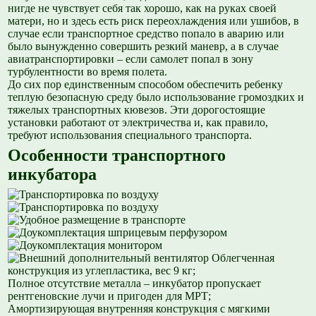
нигде не чувствует себя так хорошо, как на руках своей
матери, но и здесь есть риск переохлаждения или ушибов, в
случае если транспортное средство попало в аварию или
было вынужденно совершить резкий маневр, а в случае
авиатранспортировки – если самолет попал в зону
турбулентности во время полета.
До сих пор единственным способом обеспечить ребенку
теплую безопасную среду было использование громоздких и
тяжелых транспортных кювезов. Эти дорогостоящие
установки работают от электричества и, как правило,
требуют использования специального транспорта.
Особенности транспортного
инкубатора
Облегченная
конструкция из углепластика, вес 9 кг;
Полное отсутствие металла – инкубатор пропускает
рентгеновские лучи и пригоден для МРТ;
Амортизирующая внутренняя конструкция с мягкими