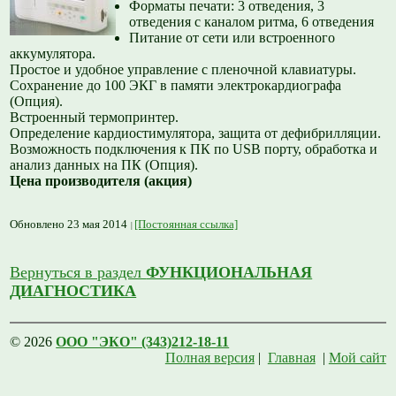
Форматы печати: 3 отведения, 3
отведения с каналом ритма, 6 отведения
Питание от сети или встроенного
аккумулятора.
Простое и удобное управление с пленочной клавиатуры.
Сохранение до 100 ЭКГ в памяти электрокардиографа
(Опция).
Встроенный термопринтер.
Определение кардиостимулятора, защита от дефибрилляции.
Возможность подключения к ПК по USB порту, обработка и
анализ данных на ПК (Опция).
Цена производителя (акция)
Обновлено 23 мая 2014
[Постоянная ссылка]
Вернуться в раздел
ФУНКЦИОНАЛЬНАЯ
ДИАГНОСТИКА
© 2026
ООО "ЭКО" (343)212-18-11
Полная версия
|
Главная
|
Мой сайт