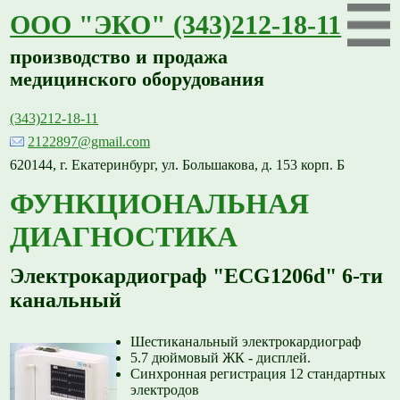
ООО "ЭКО" (343)212-18-11
производство и продажа
медицинского оборудования
(343)212-18-11
2122897@gmail.com
620144, г. Екатеринбург, ул. Большакова, д. 153 корп. Б
ФУНКЦИОНАЛЬНАЯ
ДИАГНОСТИКА
Электрокардиограф "ECG1206d" 6-ти
канальный
Шестиканальный электрокардиограф
5.7 дюймовый ЖК - дисплей.
Синхронная регистрация 12 стандартных
электродов