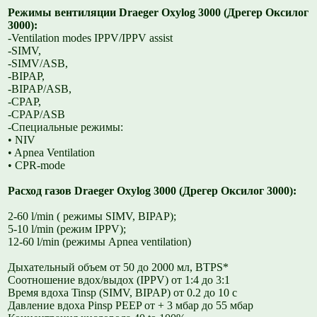
Режимы вентиляции Draeger Oxylog 3000 (Дрегер Оксилог
3000):
-Ventilation modes IPPV/IPPV assist
-SIMV,
-SIMV/ASB,
-BIPAP,
-BIPAP/ASB,
-CPAP,
-CPAP/ASB
-Специальные режимы:
• NIV
• Apnea Ventilation
• CPR-mode
Расход газов Draeger Oxylog 3000 (Дрегер Оксилог 3000):
2-60 l/min ( режимы SIMV, BIPAP);
5-10 l/min (режим IPPV);
12-60 l/min (режимы Apnea ventilation)
Дыхательный объем от 50 до 2000 мл, BTPS*
Соотношение вдох/выдох (IPPV) от 1:4 до 3:1
Время вдоха Tinsp (SIMV, BIPAP) от 0.2 до 10 с
Давление вдоха Pinsp PEEP от + 3 мбар до 55 мбар