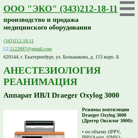
ООО "ЭКО" (343)212-18-11
производство и продажа
медицинского оборудования
(343)212-18-11
2122897@gmail.com
620144, г. Екатеринбург, ул. Большакова, д. 153 корп. Б
АНЕСТЕЗИОЛОГИЯ
РЕАНИМАЦИЯ
Аппарат ИВЛ Draeger Oxylog 3000
Режимы вентиляции
Draeger Oxylog 3000
(Дрегер Оксилог 3000):
• по объему (IPPV,
IPPVAssist, SIMV)