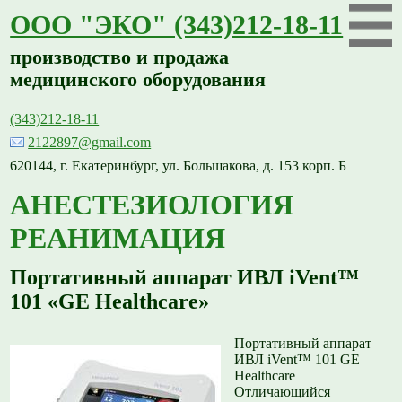
ООО "ЭКО" (343)212-18-11
производство и продажа
медицинского оборудования
(343)212-18-11
2122897@gmail.com
620144, г. Екатеринбург, ул. Большакова, д. 153 корп. Б
АНЕСТЕЗИОЛОГИЯ
РЕАНИМАЦИЯ
Портативный аппарат ИВЛ iVent™
101 «GE Healthcare»
Портативный аппарат
ИВЛ iVent™ 101 GE
Healthcare
Отличающийся