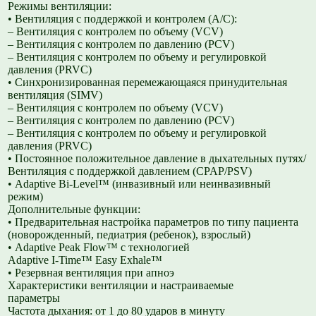
Режимы вентиляции:
• Вентиляция с поддержкой и контролем (A/C):
– Вентиляция с контролем по объему (VCV)
– Вентиляция с контролем по давлению (PCV)
– Вентиляция с контролем по объему и регулировкой
давления (PRVC)
• Синхронизированная перемежающаяся принудительная
вентиляция (SIMV)
– Вентиляция с контролем по объему (VCV)
– Вентиляция с контролем по давлению (PCV)
– Вентиляция с контролем по объему и регулировкой
давления (PRVC)
• Постоянное положительное давление в дыхательных путях/
Вентиляция с поддержкой давлением (CPAP/PSV)
• Adaptive Bi-Level™ (инвазивный или неинвазивный
режим)
Дополнительные функции:
• Предварительная настройка параметров по типу пациента
(новорожденный, педиатрия (ребенок), взрослый)
• Adaptive Peak Flow™ с технологией
Adaptive I-Time™ Easy Exhale™
• Резервная вентиляция при апноэ
Характеристики вентиляции и настраиваемые
параметры
Частота дыхания: от 1 до 80 ударов в минуту