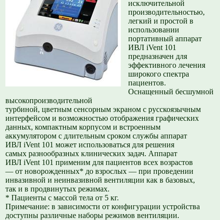
исключительной
производительностью,
легкий и простой в
использовании
портативный аппарат
ИВЛ iVent 101
предназначен для
эффективного лечения
широкого спектра
пациентов.
Оснащенный бесшумной
высокопроизводительной
турбиной, цветным сенсорным экраном с русскоязычным
интерфейсом и возможностью отображения графических
данных, компактным корпусом и встроенным
аккумулятором с длительным сроком службы аппарат
ИВЛ iVent 101 может использоваться для решения
самых разнообразных клинических задач. Аппарат
ИВЛ iVent 101 применим для пациентов всех возрастов
— от новорожденных* до взрослых — при проведении
инвазивной и неинвазивной вентиляции как в базовых,
так и в продвинутых режимах.
* Пациенты с массой тела от 5 кг.
Примечание: в зависимости от конфигурации устройства
доступны различные наборы режимов вентиляции.