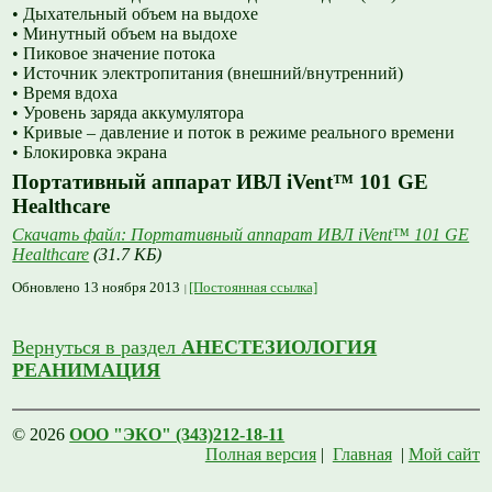
• Дыхательный объем на выдохе
• Минутный объем на выдохе
• Пиковое значение потока
• Источник электропитания (внешний/внутренний)
• Время вдоха
• Уровень заряда аккумулятора
• Кривые – давление и поток в режиме реального времени
• Блокировка экрана
Портативный аппарат ИВЛ iVent™ 101 GE
Healthcare
Скачать файл: Портативный аппарат ИВЛ iVent™ 101 GE
Healthcare
(31.7 КБ)
Обновлено 13 ноября 2013
[Постоянная ссылка]
Вернуться в раздел
АНЕСТЕЗИОЛОГИЯ
РЕАНИМАЦИЯ
© 2026
ООО "ЭКО" (343)212-18-11
Полная версия
|
Главная
|
Мой сайт